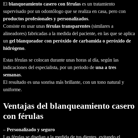
El
blanqueamiento casero con férulas
es un tratamiento
supervisado por un odontólogo que se realiza en casa, pero con
productos profesionales y personalizados
.
Consiste en usar unas
férulas transparentes
(similares a
alineadores) fabricadas a la medida del paciente, en las que se aplica
un
gel blanqueador con peróxido de carbamida o peróxido de
hidrógeno
.
Estas férulas se colocan durante unas horas al día, según las
indicaciones del especialista, por un periodo de
una a tres
semanas
.
El resultado es una sonrisa más brillante, con un tono natural y
uniforme.
Ventajas del blanqueamiento casero
con férulas
–
Personalizado y seguro
Las férulas se diseñan a la medida de tus dientes, evitando el