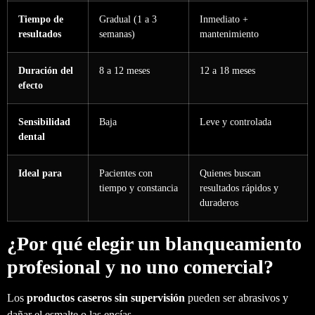
Tiempo de
Gradual (1 a 3
Inmediato +
resultados
semanas)
mantenimiento
Duración del
8 a 12 meses
12 a 18 meses
efecto
Sensibilidad
Baja
Leve y controlada
dental
Ideal para
Pacientes con
Quienes buscan
tiempo y constancia
resultados rápidos y
duraderos
¿Por qué elegir un blanqueamiento
profesional y no uno comercial?
Los
productos caseros sin supervisión
pueden ser abrasivos y
dañar el esmalte o las encías.