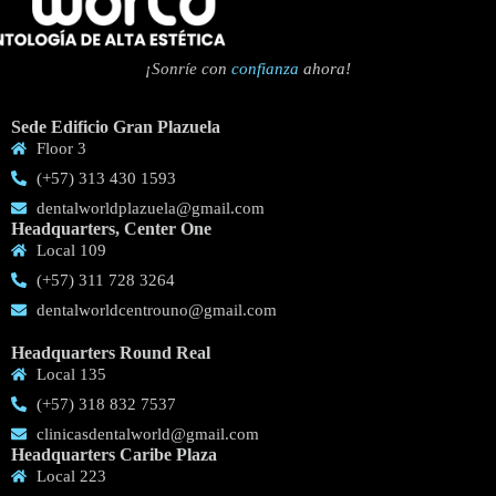
¡Sonríe
con
confianza
ahora!
Sede Edificio Gran Plazuela
Floor 3
(+57) 313 430 1593
dentalworldplazuela@gmail.com
Headquarters, Center One
Local 109
(+57) 311 728 3264
dentalworldcentrouno@gmail.com
Headquarters Round Real
Local 135
(+57) 318 832 7537
clinicasdentalworld@gmail.com
Headquarters Caribe Plaza
Local 223