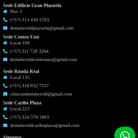
Sede Edificio Gran Plazuela
Piso 3
(+57) 313 430 1593
dentalworldplazuela@gmail.com
Sede Centro Uno
Local 109
(+57) 311 728 3264
dentalworldcentrouno@gmail.com
Sede Ronda Real
Local 135
(+57) 318 832 7537
clinicasdentalworld@gmail.com
Sede Caribe Plaza
Local 223
(+57) 324 570 1803
dentalworldcaribeplaza@gmail.com
Síguenos