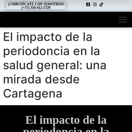
¡COMUNÍCATE CON NOSOTROS!
(+57) 310-412-5729
El impacto de la
periodoncia en la
salud general: una
mirada desde
Cartagena
El impacto de la
periodoncia en la