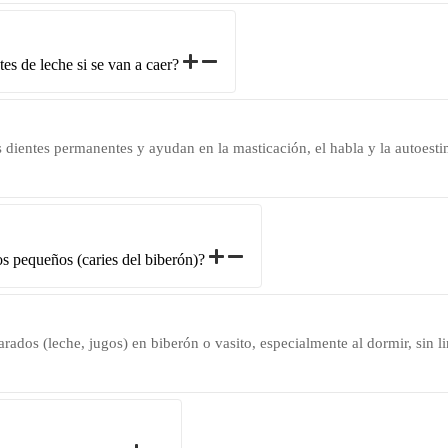
tes de leche si se van a caer?
s dientes permanentes y ayudan en la masticación, el habla y la autoesti
os pequeños (caries del biberón)?
rados (leche, jugos) en biberón o vasito, especialmente al dormir, sin li