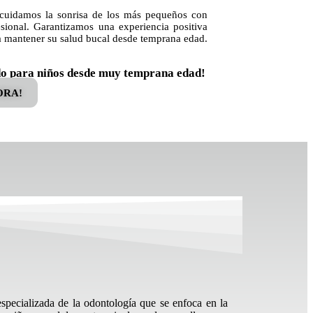
cuidamos la sonrisa de los más pequeños con
esional. Garantizamos una experiencia positiva
a mantener su salud bucal desde temprana edad.
o para niños desde muy temprana edad!
ORA!
especializada de la odontología que se enfoca en
la