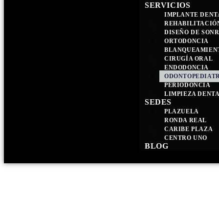
SERVICIOS
IMPLANTE DENT
REHABILITACIÓ
DISEÑO DE SONR
ORTODONCIA
BLANQUEAMIEN
CIRUGÍA ORAL
ENDODONCIA
ODONTOPEDIAT
PERIODONCIA
LIMPIEZA DENT
SEDES
PLAZUELA
RONDA REAL
CARIBE PLAZA
CENTRO UNO
BLOG