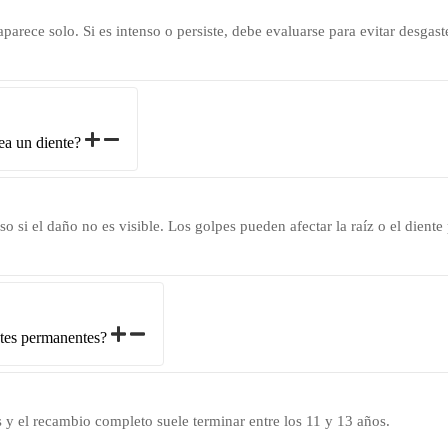
rece solo. Si es intenso o persiste, debe evaluarse para evitar desgas
ea un diente?
o si el daño no es visible. Los golpes pueden afectar la raíz o el dien
ntes permanentes?
s y el recambio completo suele terminar entre los 11 y 13 años.