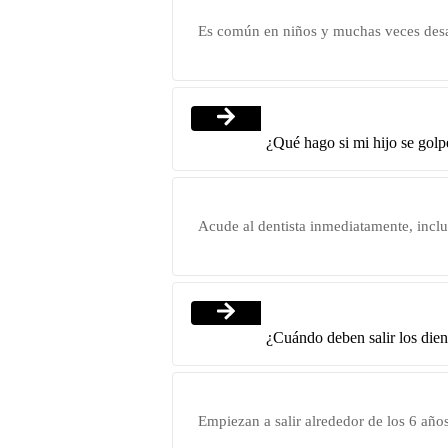
Es común en niños y muchas veces desapa
¿Qué hago si mi hijo se golp
Acude al dentista inmediatamente, inclus
¿Cuándo deben salir los die
Empiezan a salir alrededor de los 6 año