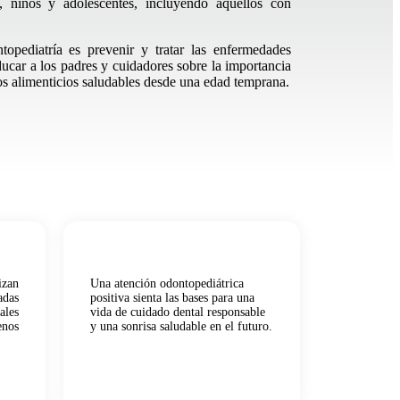
, niños y adolescentes
, incluyendo aquellos con
topediatría es prevenir y tratar las enfermedades
ducar a los padres y cuidadores sobre la importancia
os alimenticios saludables desde una edad temprana.
zan
Una atención odontopediátrica
adas
positiva sienta las bases para una
ales
vida de cuidado dental responsable
nos
y una sonrisa saludable en el futuro.