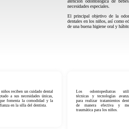
atención
odontológica de bebés
necesidades especiales.
El principal objetivo de la odon
dentales en los niños, así como e
de una buena higiene oral y hábit
 niños reciben un cuidado dental
Los odontopediatras utili
ptado a sus necesidades únicas,
técnicas y tecnologías avanz
que fomenta la comodidad y la
para realizar tratamientos dent
fianza en la silla del dentista.
de manera efectiva y me
traumática para los niños.