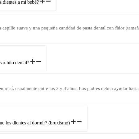
s dientes a mi bebé?
n cepillo suave y una pequeña cantidad de pasta dental con flúor (tamañ
ar hilo dental?
ntre sí, usualmente entre los 2 y 3 años. Los padres deben ayudar hasta 
ne los dientes al dormir? (bruxismo)