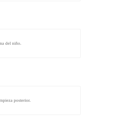
ma del niño.
mpieza posterior.