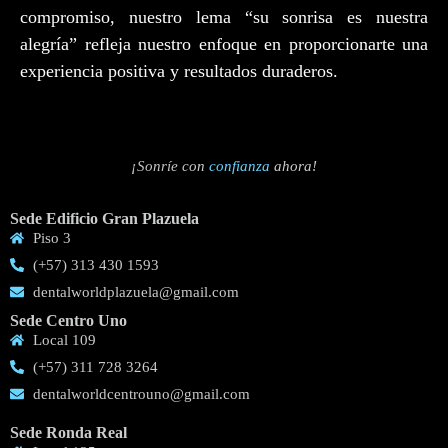
compromiso, nuestro lema “su sonrisa es nuestra
alegría” refleja nuestro enfoque en proporcionarte una
experiencia positiva y resultados duraderos.
¡Sonríe
con
confianza
ahora!
Sede Edificio Gran Plazuela
Piso 3
(+57) 313 430 1593
dentalworldplazuela@gmail.com
Sede Centro Uno
Local 109
(+57) 311 728 3264
dentalworldcentrouno@gmail.com
Sede Ronda Real