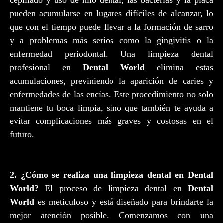
cepillado y uso de hilo dental, las bacterias y la placa
pueden acumularse en lugares difíciles de alcanzar, lo
que con el tiempo puede llevar a la formación de sarro
y a problemas más serios como la gingivitis o la
enfermedad periodontal. Una limpieza dental
profesional en
Dental World
elimina estas
acumulaciones, previniendo la aparición de caries y
enfermedades de las encías. Este procedimiento no solo
mantiene tu boca limpia, sino que también te ayuda a
evitar complicaciones más graves y costosas en el
futuro.
2. ¿Cómo se realiza una limpieza dental en Dental
World?
El proceso de limpieza dental en
Dental
World
es meticuloso y está diseñado para brindarte la
mejor atención posible. Comenzamos con una